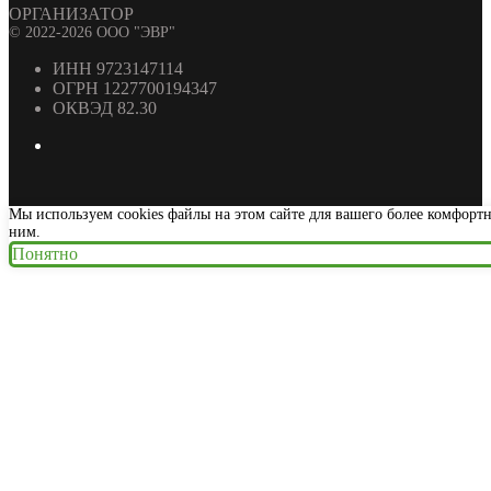
ОРГАНИЗАТОР
© 2022-2026 ООО "ЭВР"
ИНН 9723147114
ОГРН 1227700194347
ОКВЭД 82.30
Мы используем cookies файлы на этом сайте для вашего более комфорт
ним.
Понятно