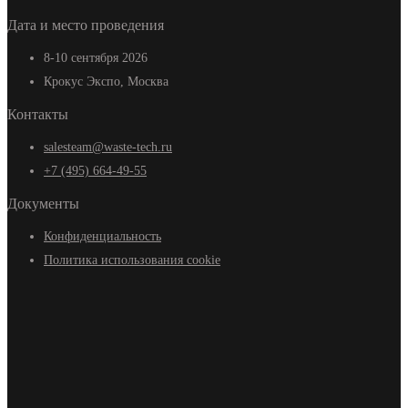
Дата и место проведения
8-10 сентября 2026
Крокус Экспо, Москва
Контакты
salesteam@waste-tech.ru
+7 (495) 664-49-55
Документы
Конфиденциальность
Политика использования cookie