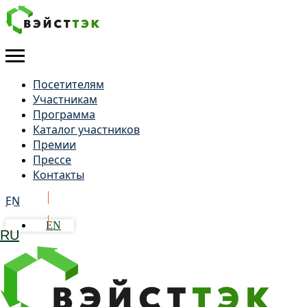
Посетителям
Участникам
Программа
Каталог участников
Премии
Прессе
Контакты
EN
Получить бейдж
EN
RU