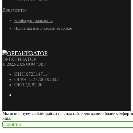
Документы
Конфиденциальность
Политика использования cookie
ОРГАНИЗАТОР
© 2022-2026 ООО "ЭВР"
ИНН 9723147114
ОГРН 1227700194347
ОКВЭД 82.30
Мы используем cookies файлы на этом сайте для вашего более комфорт
ним.
Понятно