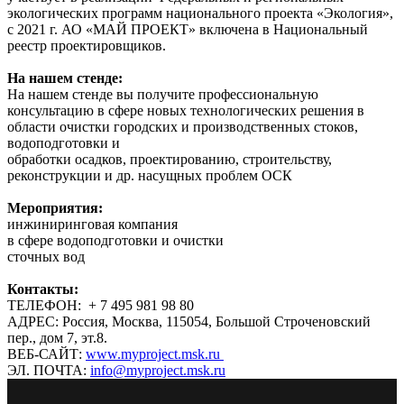
экологических программ национального проекта «Экология»,
с 2021 г. АО «МАЙ ПРОЕКТ» включена в Национальный
реестр проектировщиков.
На нашем стенде:
На нашем стенде вы получите профессиональную
консультацию в сфере новых технологических решения в
области очистки городских и производственных стоков,
водоподготовки и
обработки осадков, проектированию, строительству,
реконструкции и др. насущных проблем ОСК
Мероприятия:
инжиниринговая компания
в сфере водоподготовки и очистки
сточных вод
Контакты:
ТЕЛЕФОН: + 7 495 981 98 80
АДРЕС: Россия, Москва, 115054, Большой Строченовский
пер., дом 7, эт.8.
ВЕБ-САЙТ:
www.myproject.msk.ru
ЭЛ. ПОЧТА:
info@myproject.msk.ru