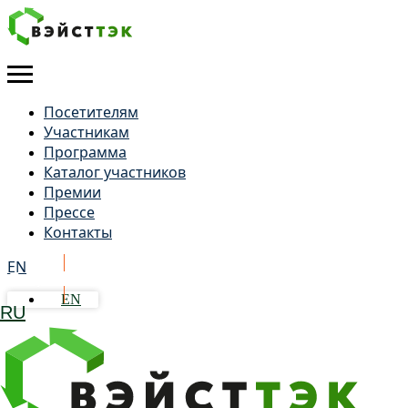
Посетителям
Участникам
Программа
Каталог участников
Премии
Прессе
Контакты
EN
Получить бейдж
EN
RU