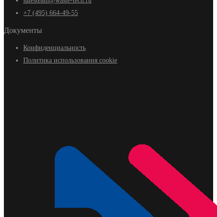
salesteam@waste-tech.ru
+7 (495) 664-49-55
Документы
Конфиденциальность
Политика использования cookie