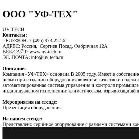
ООО "УФ-ТЕХ"
UV-TECH
Контакты:
ТЕЛЕФОН: 7 (495) 973-25-56
АДРЕС: Россия, Сергиев Посад, Фабричная 12А
ВЕБ-САЙТ: www.uv-tech.ru
ЭЛ. ПОЧТА: info@uv-tech.ru
Описание:
Компания «УФ-ТЕХ» основана В 2005 году. Имеет в собственн
целью при создании оборудования является: качество и надёжн
автоматизированная система управления и контроля промышле
индивидуальном исполнении: климатическом, взрывозащищённо
Мероприятия на стенде:
Презентация оборудования.
На нашем стенде:
Представлено серийное оборудование с разными системами кон