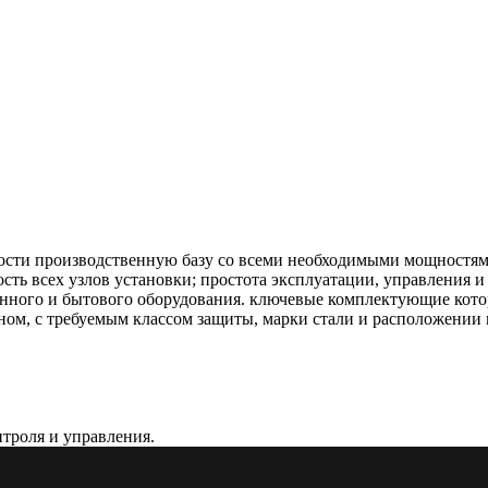
ости производственную базу со всеми необходимыми мощностям
ость всех узлов установки; простота эксплуатации, управления 
нного и бытового оборудования. ключевые комплектующие кото
м, с требуемым классом защиты, марки стали и расположении 
троля и управления.