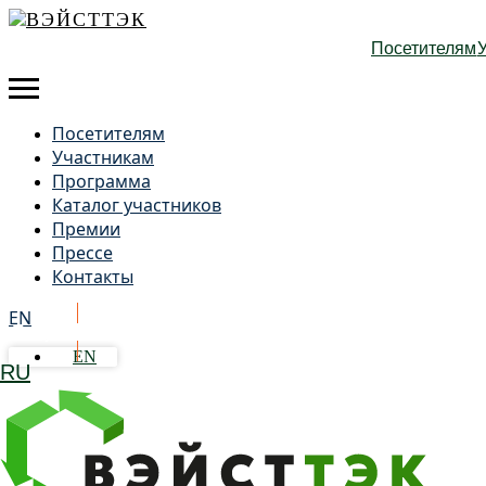
Посетителям
Посетителям
Участникам
Программа
Каталог участников
Премии
Прессе
Контакты
EN
Получить бейдж
EN
RU