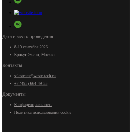
Дата и место проведения
8-10 сентября 2026
Крокус Экспо, Москва
Контакты
salesteam@waste-tech.ru
+7 (495) 664-49-55
Документы
Конфиденциальность
Политика использования cookie