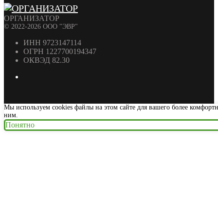
ОРГАНИЗАТОР
© 2022-2026 ООО "ЭВР"
ИНН 9723147114
ОГРН 1227700194347
ОКВЭД 82.30
Мы используем cookies файлы на этом сайте для вашего более комфорт
ним.
Понятно