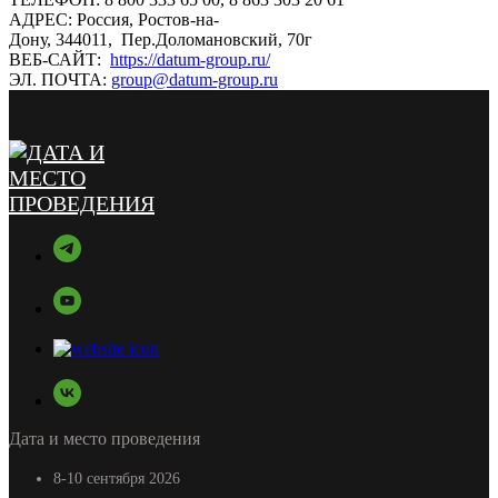
АДРЕС: Россия, Ростов-на-
Дону, 344011, Пер.Доломановский, 70г
ВЕБ-САЙТ:
https://datum-group.ru/
ЭЛ. ПОЧТА:
group@datum-group.ru
Дата и место проведения
8-10 сентября 2026