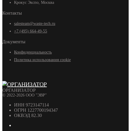
Крокус Экспо, Москва
Контакты
salesteam@waste-tech.ru
+7 (495) 664-49-55
Документы
Конфиденциальность
Политика использования cookie
ОРГАНИЗАТОР
© 2022-2026 ООО "ЭВР"
ИНН 9723147114
ОГРН 1227700194347
ОКВЭД 82.30