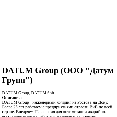
DATUM Group (ООО "Датум
Групп")
DATUM Group, DATUM Soft
Описание:
DATUM Group - инженерный холдинг из Ростова-на-Дону.
Более 25 лет работаем с предприятиями отрасли ВиВ по всей
стране. Внедряем IT-решения для оптимизации аварийно-
восстановительных работ водоканалов и выполняем