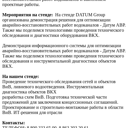
проектные работы.
Мероприятия на стенде:
На стенде DATUM Group
организована демонстрация решения для оптимизации
аварийно-восстановительных работ водоканалов - Датум АВР.
Также мы поделимся технологиями проведения технического
обследования и диагностики оборудования ВКХ.
Демонстрация информационного системы для оптимизации
аварийно-восстановительных работ водоканалов - Датум АВР.
Также мы поделимся технологиями проведения технического
обследования и инструментальной диагностики объектов
ВКХ.
На нашем стенде:
Проведение технического обследования сетей и объектов
ВиВ, ливневого водоотведения. Инструментальная
диагностика объектов ВКХ
разработка схем ВиВ. Подготовка технической части
предложений для заключения концессионных соглашений.
Проектирование и строительно-монтажные работы в области
ВиВ. ИТ-решения для отрасли
Контакты:
ТЕЛЕФОН: 8 800 333 65 00, 8 863 303 20 61