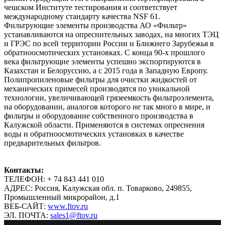
чешском Институте тестирования и соответствует
международному стандарту качества NSF 61.
Фильтрующие элементы производства АО «Фильтр»
устанавливаются на опреснительных заводах, на многих ТЭЦ
и ГРЭС по всей территории России и Ближнего Зарубежья в
обратноосмотических установках. С конца 90-х прошлого
века фильтрующие элементы успешно экспортируются в
Казахстан и Белоруссию, а с 2015 года в Западную Европу.
Полипропиленовые фильтры для очистки жидкостей от
механических примесей производятся по уникальной
технологии, увеличивающей грязеемкость фильтроэлемента,
на оборудовании, аналогов которого не так много в мире, и
фильтры и оборудование собственного производства в
Калужской области. Применяются в системах опреснения
воды и обратноосмотических установках в качестве
предварительных фильтров.
Контакты:
ТЕЛЕФОН: + 74 843 441 010
АДРЕС: Россия, Калужская обл. п. Товарково, 249855,
Промышленный микрорайон, д.1
ВЕБ-САЙТ:
www.ftov.ru
ЭЛ. ПОЧТА:
sales1@ftov.ru