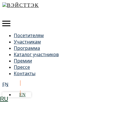
Посетителям
Участникам
Программа
Каталог участников
Премии
Прессе
Контакты
EN
Получить бейдж
EN
RU