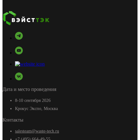
Дата и место проведения
8-10 сентября 2026
Крокус Экспо, Москва
Контакты
salesteam@waste-tech.ru
+7 (495) 664-49-55