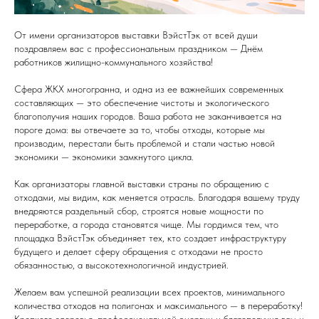
От имени организаторов выставки ВэйстТэк от всей души
поздравляем вас с профессиональным праздником — Днём
работников жилищно-коммунального хозяйства!
Сфера ЖКХ многогранна, и одна из ее важнейших современных
составляющих — это обеспечение чистоты и экологического
благополучия наших городов. Ваша работа не заканчивается на
пороге дома: вы отвечаете за то, чтобы отходы, которые мы
производим, перестали быть проблемой и стали частью новой
экономики — экономики замкнутого цикла.
Как организаторы главной выставки страны по обращению с
отходами, мы видим, как меняется отрасль. Благодаря вашему труду
внедряются раздельный сбор, строятся новые мощности по
переработке, а города становятся чище. Мы гордимся тем, что
площадка ВэйстТэк объединяет тех, кто создает инфраструктуру
будущего и делает сферу обращения с отходами не просто
обязанностью, а высокотехнологичной индустрией.
Желаем вам успешной реализации всех проектов, минимального
количества отходов на полигонах и максимального — в переработку!