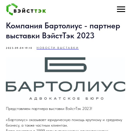
Компания Бартолиус - партнер
выставки ВэйстТэк 2023
НОВОСТИ ВЫСТАВКИ
2023-09-04 19:10
Представляем партнера выставки ВэйстТэк 2023!
«Бартолиус» оказывает юридическую помощь крупному и среднему
бизнесу, а также частным клиентам.
Бюро основано в 1999 году выпускниками-однокурсниками