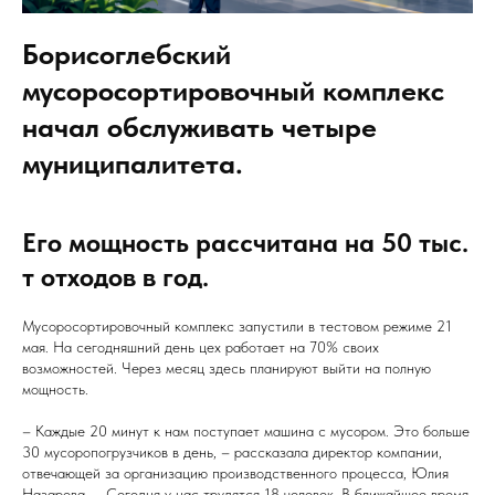
Борисоглебский
мусоросортировочный комплекс
начал обслуживать четыре
муниципалитета.
Его мощность рассчитана на 50 тыс.
т отходов в год.
Мусоросортировочный комплекс запустили в тестовом режиме 21
мая. На сегодняшний день цех работает на 70% своих
возможностей. Через месяц здесь планируют выйти на полную
мощность.
– Каждые 20 минут к нам поступает машина с мусором. Это больше
30 мусоропогрузчиков в день, – рассказала директор компании,
отвечающей за организацию производственного процесса, Юлия
Назарова. – Сегодня у нас трудятся 18 человек. В ближайшее время