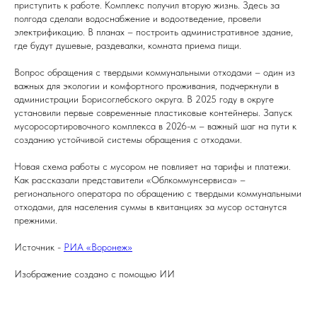
приступить к работе. Комплекс получил вторую жизнь. Здесь за
полгода сделали водоснабжение и водоотведение, провели
электрификацию. В планах – построить административное здание,
где будут душевые, раздевалки, комната приема пищи.
Вопрос обращения с твердыми коммунальными отходами – один из
важных для экологии и комфортного проживания, подчеркнули в
администрации Борисоглебского округа. В 2025 году в округе
установили первые современные пластиковые контейнеры. Запуск
мусоросортировочного комплекса в 2026-м – важный шаг на пути к
созданию устойчивой системы обращения с отходами.
Новая схема работы с мусором не повлияет на тарифы и платежи.
Как рассказали представители «Облкоммунсервиса» –
регионального оператора по обращению с твердыми коммунальными
отходами, для населения суммы в квитанциях за мусор останутся
прежними.
Источник -
РИА «Воронеж»
Изображение создано с помощью ИИ