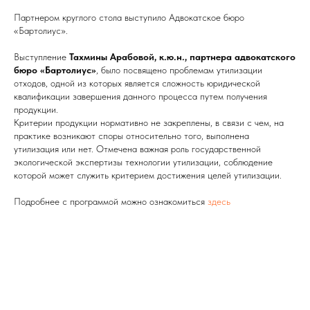
Партнером круглого стола выступило Адвокатское бюро
«Бартолиус».
Выступление
Тахмины Арабовой, к.ю.н., партнера адвокатского
бюро «Бартолиус»
, было посвящено проблемам утилизации
отходов, одной из которых является сложность юридической
квалификации завершения данного процесса путем получения
продукции.
Критерии продукции нормативно не закреплены, в связи с чем, на
практике возникают споры относительно того, выполнена
утилизация или нет. Отмечена важная роль государственной
экологической экспертизы технологии утилизации, соблюдение
которой может служить критерием достижения целей утилизации.
Подробнее с программой можно ознакомиться
здесь