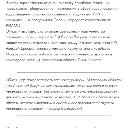
Экспо» торжественно открыли выставку EcwaExpo. Участники
представляют оборудование и технологии в сфере водоснабжения и
водоотведения, а также обращения с отходами для ЖКХ и
промышленных предприятий России, передает корреспондент
РИАМО.
Открыли выставку статс-секретарь-заместитель министра
промышленности и торговли РФ Виктор Евтухов, заместитель
министра строительства и жилищно-коммунального хозяйства РФ
Алексей Ересько, министр жилищно-коммунального хозяйства
Московской области Антон Велиховский и министр экологии и
природопользования Московской области Тихон Фирсов.
«Очень рад приветствовать вас на территории Московской области.
Такой важный форум на животрепещущие темы, как вода и отрасль
переработки отходов, безусловно, является системообразующими
для жилищно-коммунального хозяйства. <…> Москва и Московская
область являются лидерами в системе построения всей отрасли
переработки отходов»
, – сказал Велиховский.