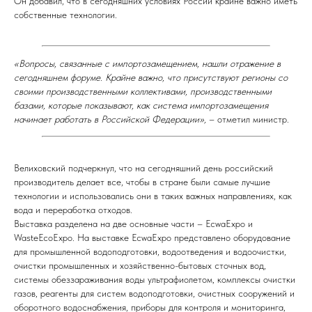
Он добавил, что в сегодняшних условиях России крайне важно иметь
собственные технологии.
«Вопросы, связанные с импортозамещением, нашли отражение в
сегодняшнем форуме. Крайне важно, что присутствуют регионы со
своими производственными коллективами, производственными
базами, которые показывают, как система импортозамещения
начинает работать в Российской Федерации»,
– отметил министр.
Велиховский подчеркнул, что на сегодняшний день российский
производитель делает все, чтобы в стране были самые лучшие
технологии и использовались они в таких важных направлениях, как
вода и переработка отходов.
Выставка разделена на две основные части – EcwaExpo и
WasteEcoExpo. На выставке EcwaExpo представлено оборудование
для промышленной водоподготовки, водоотведения и водоочистки,
очистки промышленных и хозяйственно-бытовых сточных вод,
системы обеззараживания воды ультрафиолетом, комплексы очистки
газов, реагенты для систем водоподготовки, очистных сооружений и
оборотного водоснабжения, приборы для контроля и мониторинга,