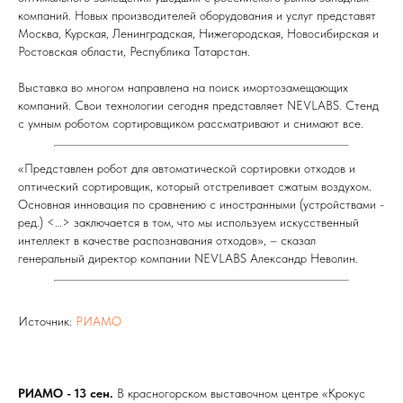
компаний. Новых производителей оборудования и услуг представят
Москва, Курская, Ленинградская, Нижегородская, Новосибирская и
Ростовская области, Республика Татарстан.
Выставка во многом направлена на поиск имортозамещающих
компаний. Свои технологии сегодня представляет NEVLABS. Стенд
с умным роботом сортировщиком рассматривают и снимают все.
«Представлен робот для автоматической сортировки отходов и
оптический сортировщик, который отстреливает сжатым воздухом.
Основная инновация по сравнению с иностранными (устройствами -
ред.) <…> заключается в том, что мы используем искусственный
интеллект в качестве распознавания отходов», – сказал
генеральный директор компании NEVLABS Александр Неволин.
Источник:
РИАМО
РИАМО - 13 сен.
В красногорском выставочном центре «Крокус