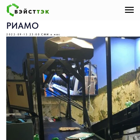
РИАМО
2022-09-13 23:00
СМИ о нас