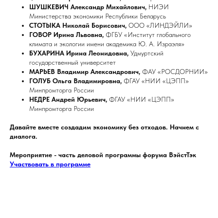
ШУШКЕВИЧ Александр Михайлович,
НИЭИ
Министерства экономики Республики Беларусь
СТОТЫКА Николай Борисович,
ООО «ЛИНДЭЙЛИ»
ГОВОР Ирина Львовна,
ФГБУ «Институт глобального
климата и экологии имени академика Ю. А. Израэля»
БУХАРИНА Ирина Леонидовна,
Удмуртский
государственный университет
МАРЬЕВ Владимир Александрович,
ФАУ «РОСДОРНИИ»
ГОЛУБ Ольга Владимировна,
ФГАУ «НИИ «ЦЭПП»
Минпромторга России
НЕДРЕ Андрей Юрьевич,
ФГАУ «НИИ «ЦЭПП»
Минпромторга России
Давайте вместе создадим экономику без отходов. Начнем с
диалога.
Мероприятие - часть деловой программы форума ВэйстТэк
Участвовать в программе