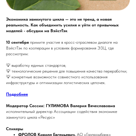
Экономика замкнутого цикла — это не тренд, а новая
реальность. Как объединить усилия и уйти от привычных
моделей - обсудим на ВэйстТэк
10 сентября
примите участие в кросс-отраслевом диалоге на
ВэйстТэк по кооперации в условиях формирования ЭЗЦ, где
рассмотрим:
💡 выработку единых стандартов;
💡 технологические решения для повышения качества переработки;
💡 конкретные возможности совместного использования
инфраструктуры и оптимизации логистических цепочек.
Подробнее
Модератор Сессии: ГУЛИМОВА Валерия Вячеславовна
исполнительный директор Ассоциации содействия экономике
замкнутого цикла «Ресурс»
Спикеры
ФРОЛОВ Кирилл Евгеньевич,
АО «Газпромбанк»