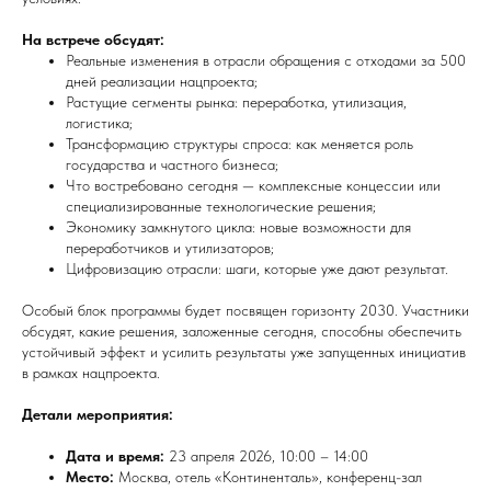
На встрече обсудят:
Реальные изменения в отрасли обращения с отходами за 500
дней реализации нацпроекта;
Растущие сегменты рынка: переработка, утилизация,
логистика;
Трансформацию структуры спроса: как меняется роль
государства и частного бизнеса;
Что востребовано сегодня — комплексные концессии или
специализированные технологические решения;
Экономику замкнутого цикла: новые возможности для
переработчиков и утилизаторов;
Цифровизацию отрасли: шаги, которые уже дают результат.
Особый блок программы будет посвящен горизонту 2030. Участники
обсудят, какие решения, заложенные сегодня, способны обеспечить
устойчивый эффект и усилить результаты уже запущенных инициатив
в рамках нацпроекта.
Детали мероприятия:
Дата и время:
23 апреля 2026, 10:00 – 14:00
Место:
Москва, отель «Континенталь», конференц-зал