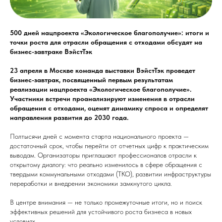
500 дней нацпроекта «Экологическое благополучие»: итоги и
точки роста для отрасли обращения с отходами обсудят на
бизнес-завтраке ВэйстТэк
23 апреля в Москве команда выставки ВэйстТэк проведет
бизнес-завтрак, посвященный первым результатам
реализации нацпроекта «Экологическое благополучие».
Участники встречи проанализируют изменения в отрасли
обращения с отходами, оценят динамику спроса и определят
направления развития до 2030 года.
Полтысячи дней с момента старта национального проекта —
достаточный срок, чтобы перейти от отчетных цифр к практическим
выводам. Организаторы приглашают профессионалов отрасли к
открытому диалогу: что реально изменилось в сфере обращения с
твердыми коммунальными отходами (ТКО), развитии инфраструктуры
переработки и внедрении экономики замкнутого цикла.
В центре внимания — не только промежуточные итоги, но и поиск
эффективных решений для устойчивого роста бизнеса в новых
условиях.