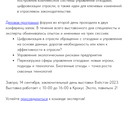
построения комплексной системы управления отходами,
цифровизации отрасли, а также идеи для ключевых изменений
в отраслевом законодательстве.
Деловая программа
форума во второй день проходила в двух
конференц-залах. В течение всего выставочного дня специалисты и
эксперты обменивались опытом и мнениями на трех сессиях:
Цифровизация в отрасли обращении с отходами и управление
на основе данных: дорогая необходимость или ключ к
эффективности в отрасли?
Управление экологическими рисками предприятия
Перезагрузка сферы управления отходами: новые игроки,
подходы и технологии. Биогенные отходы – точка роста
сквозных технологий
Завтра, 14 сентября, заключительный день выставки Вэйстэк-2023.
Выставка работает с 10-00 до 16-00 в Крокус Экспо, павильон 2!
Успейте
присоединиться
к команде экспертов!