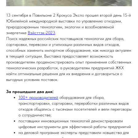
13 сентября в Павильоне 2 Крокуса Экспо прошел второй день 15-й
Юбилейной международной выставки по управлению отходами,
природоохранным технологиям, экологии и возобновляемой
энергетике
Вэйсттэк-2023
.
Поиск надежных российских поставщиков технологии для сбора,
сортировки, перевозки и утилизации различных видов отходов,
способных заменить импортное оборудование, как никогда актуален
в текущей ситуации. Выставка предоставляет возможность
производителям продемонстрировать опыт применения собственных
технологических разработок, а руководителям предприятий ЖКХ
найти оптимальные решения для их внедрения и договориться о
выгодных условиях поставок.
За прошедшие два дня:
100+ производителей
оборудования для сбора,
транспортировки, сортировки, переработки различных видов
отходов общались с тысячами посетителей и вели переговоры
о сотрудничестве;
поставщики инновационных технологий демонстрировали
цифровые инструменты для эффективной работы предприятий
на деловой программе эксперты представили новшества для