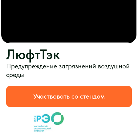
Предупреждение загрязнений воздушной
среды
Участвовать со стендом
Стратегический партнёр
8-9 сентября 2026 10:00 – 18:00
10 сентября 2026 10:00 – 16:00
Москва, Крокус Экспо, Павильон 2, Зал 5
Теме защиты воздуха
на ВэйстТэк посвящена