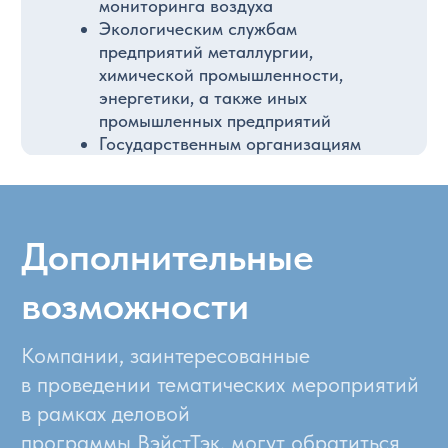
Промышленная
и санитарная очистка
пыле-, газовоздушных
выбросов промышленных,
коммунальных
предприятий и транспорта
Аспирация, вентиляция,