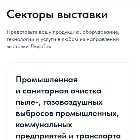
Выставка входит в состав
надежного Альянса
инженерно-
технологических проектов: