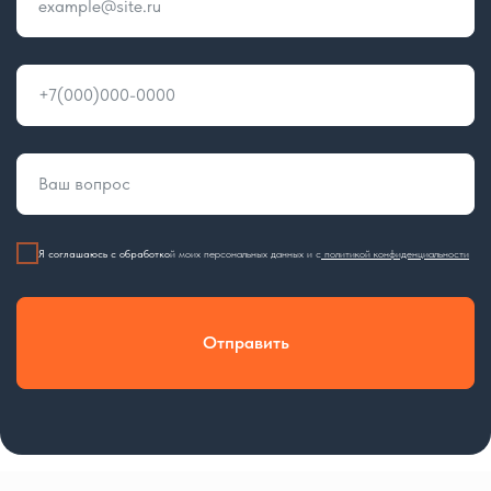
example@site.ru
+7(000)000-0000
Ваш вопрос
Я соглашаюсь с обработко
й моих персональных данных и с
политикой конфиденциальности
Отправить