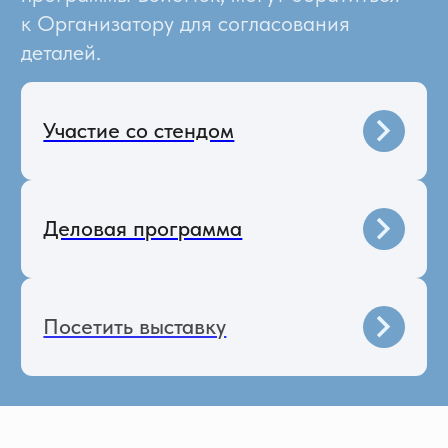
дезодорация
Кондиционирование
воздуха в промышленных
помещениях